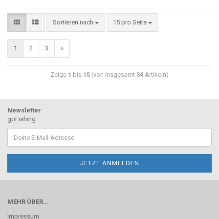
Sortieren nach
15 pro Seite
1
2
3
»
Zeige
1
bis
15
(von insgesamt
34
Artikeln)
Newsletter
gpFishing
MEHR ÜBER...
Impressum