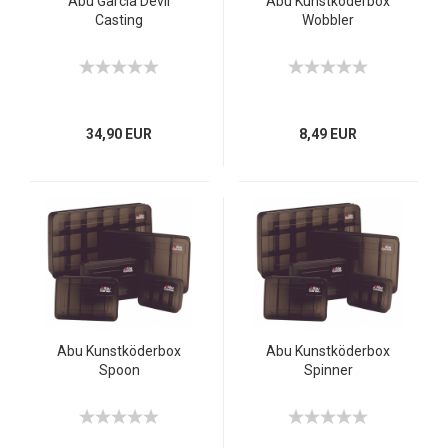
Abu Garcia Devil
Abu Kunstköderbox
Casting
Wobbler
34,90 EUR
8,49 EUR
Abu Kunstköderbox
Abu Kunstköderbox
Spoon
Spinner