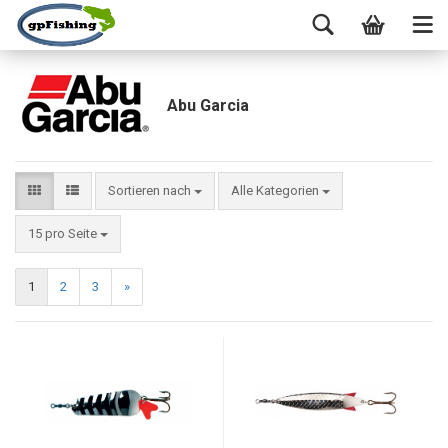
Abu Garcia
Sortieren nach
Alle Kategorien
15 pro Seite
1
2
3
»