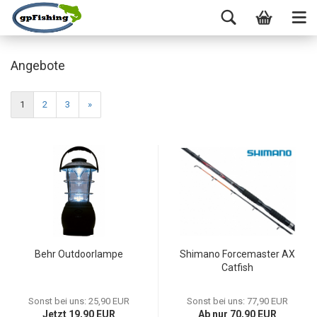
Angebote
1
2
3
»
Behr Outdoorlampe
Shimano Forcemaster AX
Catfish
Sonst bei uns: 25,90 EUR
Sonst bei uns: 77,90 EUR
Jetzt 19,90 EUR
Ab nur 70,90 EUR