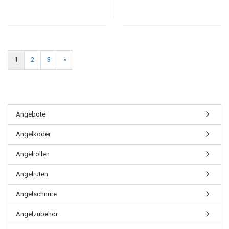
1
2
3
»
Angebote
Angelköder
Angelrollen
Angelruten
Angelschnüre
Angelzubehör