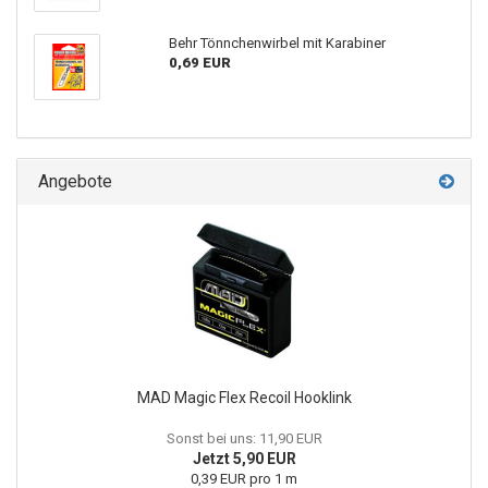
Behr Tönnchenwirbel mit Karabiner
0,69 EUR
Angebote
MAD Magic Flex Recoil Hooklink
Sonst bei uns: 11,90 EUR
Jetzt 5,90 EUR
0,39 EUR pro 1 m