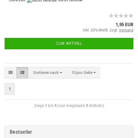
Lieferzeit:
Sofort lieferbar
1,95 EUR
inkl. 20% MwSt. zzgl.
Versand
ZUM ARTIKEL
Sortieren nach
15 pro Seite
1
Zeige
1
bis
5
(von insgesamt
5
Artikeln)
Bestseller