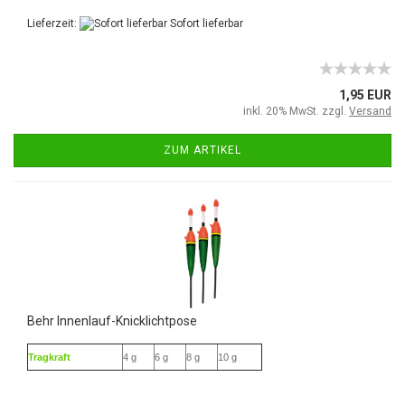
Lieferzeit:
Sofort lieferbar
1,95 EUR
inkl. 20% MwSt. zzgl.
Versand
ZUM ARTIKEL
Behr Innenlauf-Knicklichtpose
Tragkraft
4 g
6 g
8 g
10 g