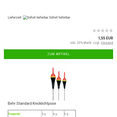
Lieferzeit:
Sofort lieferbar
1,55 EUR
inkl. 20% MwSt. zzgl.
Versand
ZUM ARTIKEL
Behr Standard Knicklichtpose
Tragkraft
3 g
4 g
5 g