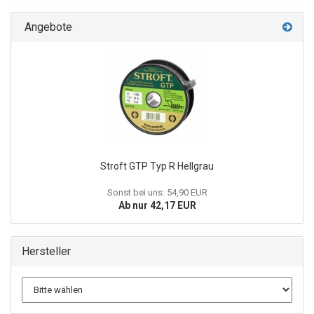
Angebote
Stroft GTP Typ R Hellgrau
Sonst bei uns: 54,90 EUR
Ab nur 42,17 EUR
Hersteller