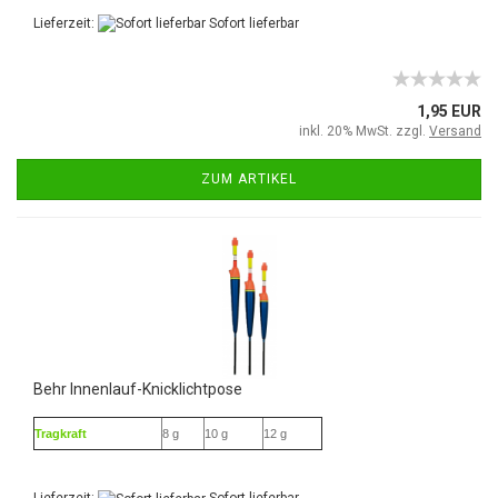
Lieferzeit:
Sofort lieferbar
1,95 EUR
inkl. 20% MwSt. zzgl.
Versand
ZUM ARTIKEL
Behr Innenlauf-Knicklichtpose
Tragkraft
8 g
10 g
12 g