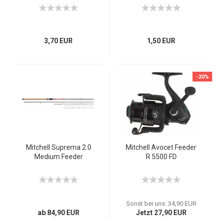
3,70 EUR
1,50 EUR
-20%
Mitchell Suprema 2.0
Mitchell Avocet Feeder
Medium Feeder
R 5500 FD
Sonst bei uns: 34,90 EUR
ab 84,90 EUR
Jetzt 27,90 EUR