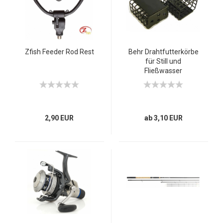
Zfish Feeder Rod Rest
Behr Drahtfutterkörbe
für Still und
Fließwasser
2,90 EUR
ab 3,10 EUR