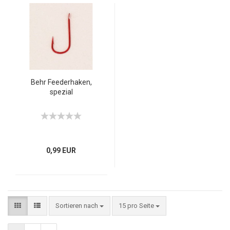
Behr Feederhaken,
spezial
0,99 EUR
Sortieren nach
15 pro Seite