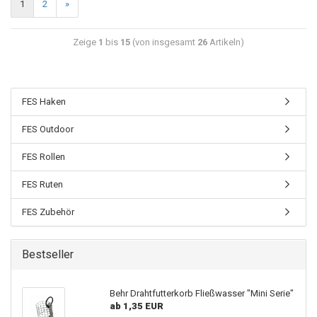
1
2
»
Zeige
1
bis
15
(von insgesamt
26
Artikeln)
FES Haken
FES Outdoor
FES Rollen
FES Ruten
FES Zubehör
Bestseller
Behr Drahtfutterkorb Fließwasser "Mini Serie"
ab 1,35 EUR