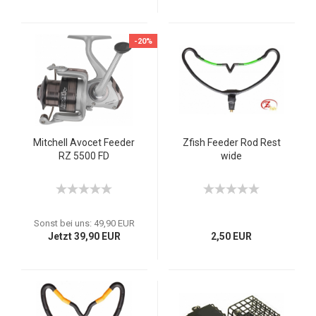
-20%
Mitchell Avocet Feeder
Zfish Feeder Rod Rest
RZ 5500 FD
wide
Sonst bei uns: 49,90 EUR
Jetzt 39,90 EUR
2,50 EUR