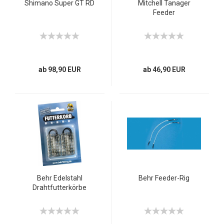
Shimano Super GT RD
Mitchell Tanager
Feeder
ab 98,90 EUR
ab 46,90 EUR
Behr Edelstahl
Behr Feeder-Rig
Drahtfutterkörbe