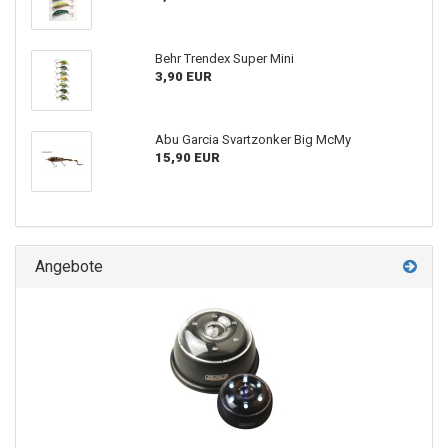
Behr Trendex Super Mini
3,90 EUR
Abu Garcia Svartzonker Big McMy
15,90 EUR
Angebote