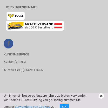
WIR VERSENDEN MIT
KUNDENSERVICE
Kontaktformular
Telefon +43 (0)664 911 0266
Um Ihnen ein besseres Nutzererlebnis zu bieten, verwenden
wir Cookies. Durch Nutzung von gpFishing stimmen Sie
Webshop
by Gambio.de © 2017
unserer
Verwendung von Cookies
zu.
OK