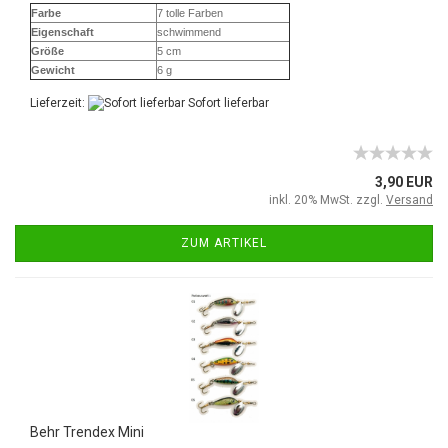
Farbe
7 tolle Farben
Eigenschaft
schwimmend
Größe
5 cm
Gewicht
6 g
Lieferzeit:
Sofort lieferbar
3,90 EUR
inkl. 20% MwSt. zzgl.
Versand
ZUM ARTIKEL
Behr Trendex Mini