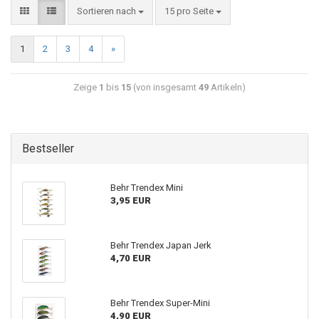
Sortieren nach
15 pro Seite
1
2
3
4
»
Zeige
1
bis
15
(von insgesamt
49
Artikeln)
Bestseller
Behr Trendex Mini
3,95 EUR
Behr Trendex Japan Jerk
4,70 EUR
Behr Trendex Super-Mini
4,90 EUR