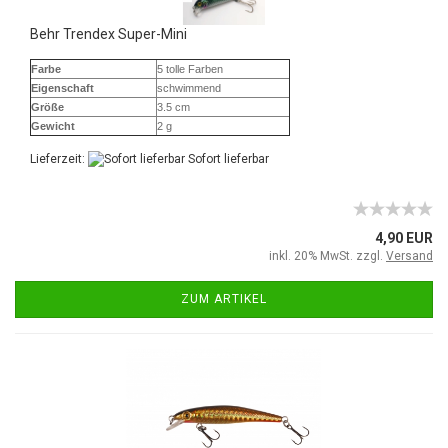
Behr Trendex Super-Mini
Farbe
5 tolle Farben
Eigenschaft
schwimmend
Größe
3.5 cm
Gewicht
2 g
Lieferzeit:
Sofort lieferbar
4,90 EUR
inkl. 20% MwSt. zzgl.
Versand
ZUM ARTIKEL