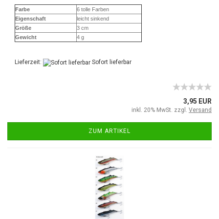
Farbe
6 tolle Farben
Eigenschaft
leicht sinkend
Größe
3 cm
Gewicht
4 g
Lieferzeit:
Sofort lieferbar
3,95 EUR
inkl. 20% MwSt. zzgl.
Versand
ZUM ARTIKEL