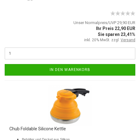
Unser Normalpreis/UVP 29,90 EUR
Ihr Preis 22,90 EUR
Sie sparen 23,41%
inkl. 20% MwSt. zzgl.
Versand
IN DEN WARENKORB
Chub Foldable Silicone Kettle
Behälter und Deckel aus Silikon