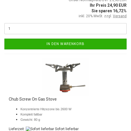
Ihr Preis 24,90 EUR
Sie sparen 16,72%
inkl. 20% MwSt. zzgl.
Versand
IN DEN WARENKORB
Chub Screw On Gas Stove
Konzentrierte Hitzezone bis 2600 W
Komplett faltbar
Gewicht: 80 g
Lieferzeit:
Sofort lieferbar