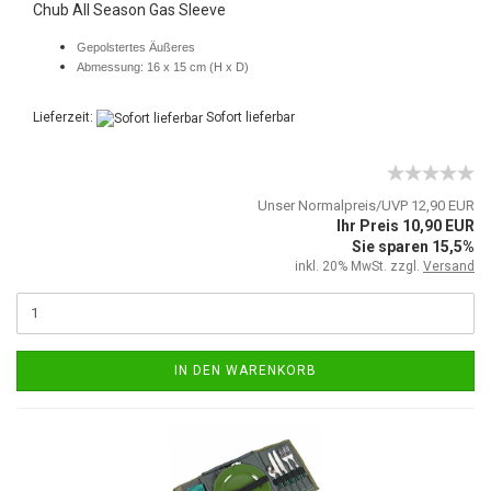
Chub All Season Gas Sleeve
Gepolstertes Äußeres
Abmessung: 16 x 15 cm (H x D)
Lieferzeit:
Sofort lieferbar
Unser Normalpreis/UVP 12,90 EUR
Ihr Preis 10,90 EUR
Sie sparen 15,5%
inkl. 20% MwSt. zzgl.
Versand
IN DEN WARENKORB