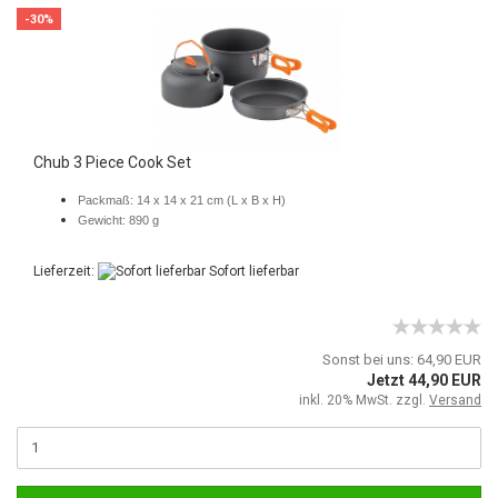
-30%
Chub 3 Piece Cook Set
Packmaß: 14 x 14 x 21 cm (L x B x H)
Gewicht: 890 g
Lieferzeit:
Sofort lieferbar
Sonst bei uns: 64,90 EUR
Jetzt 44,90 EUR
inkl. 20% MwSt. zzgl.
Versand