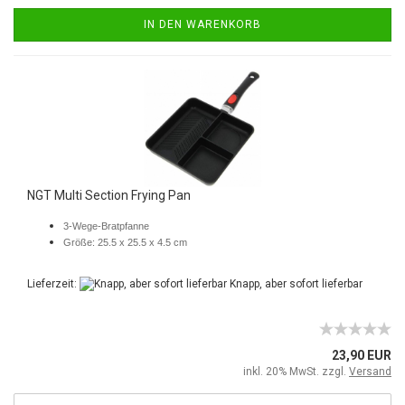
IN DEN WARENKORB
NGT Multi Section Frying Pan
3-Wege-Bratpfanne
Größe: 25.5 x 25.5 x 4.5 cm
Lieferzeit:
Knapp, aber sofort lieferbar
23,90 EUR
inkl. 20% MwSt. zzgl.
Versand