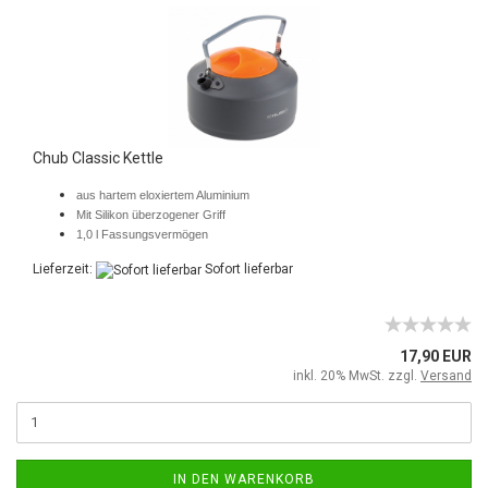
Chub Classic Kettle
aus hartem eloxiertem Aluminium
Mit Silikon überzogener Griff
1,0 l Fassungsvermögen
Lieferzeit:
Sofort lieferbar
17,90 EUR
inkl. 20% MwSt. zzgl.
Versand
IN DEN WARENKORB