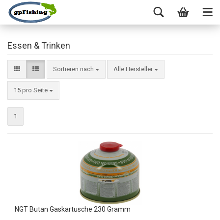
Essen & Trinken
Sortieren nach
Alle Hersteller
15 pro Seite
1
NGT Butan Gaskartusche 230 Gramm