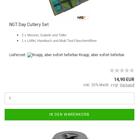
NGT Day Cutlery Set
2 x Messer, Gabeln und Teller
1 x Löffel, Handtuch und Multi Tool Flaschenöffner
Lieferzeit:
Knapp, aber sofort lieferbar
14,90 EUR
inkl. 20% MwSt. zzgl.
Versand
IN DEN WARENKORB