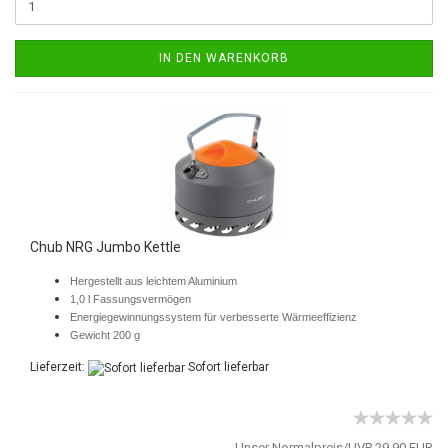
IN DEN WARENKORB
Chub NRG Jumbo Kettle
Hergestellt aus leichtem Aluminium
1,0 l Fassungsvermögen
Energiegewinnungssystem für verbesserte Wärmeeffizienz
Gewicht 200 g
Lieferzeit:
Sofort lieferbar
Unser Normalpreis/UVP 29,90 EUR