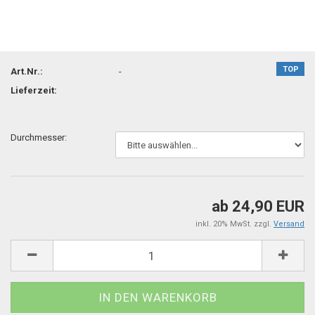
TOP
Art.Nr.:
-
Lieferzeit:
Durchmesser:
ab 24,90 EUR
inkl. 20% MwSt. zzgl.
Versand