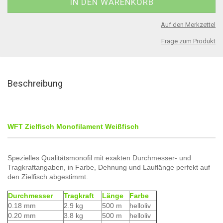
Auf den Merkzettel
Frage zum Produkt
Beschreibung
WFT Zielfisch Monofilament Weißfisch
Spezielles Qualitätsmonofil mit exakten Durchmesser- und
Tragkraftangaben, in Farbe, Dehnung und Lauflänge perfekt auf
den Zielfisch abgestimmt.
Durchmesser
Tragkraft
Länge
Farbe
0.18 mm
2.9 kg
500 m
helloliv
0.20 mm
3.8 kg
500 m
helloliv