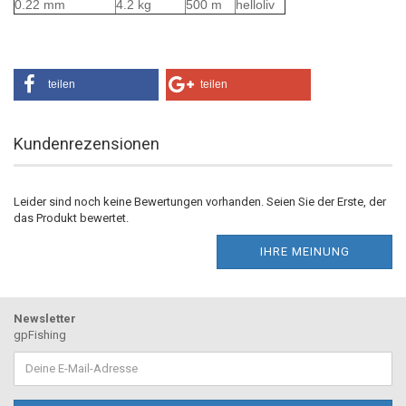
0.22 mm
4.2 kg
500 m
helloliv
teilen
teilen
Kundenrezensionen
Leider sind noch keine Bewertungen vorhanden. Seien Sie der Erste, der
das Produkt bewertet.
IHRE MEINUNG
Newsletter
gpFishing