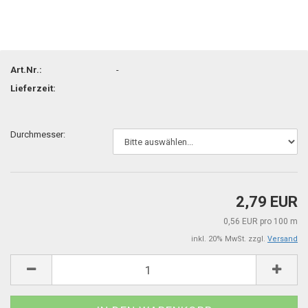
Art.Nr.:
-
Lieferzeit:
Durchmesser:
2,79 EUR
0,56 EUR pro 100 m
inkl. 20% MwSt. zzgl.
Versand