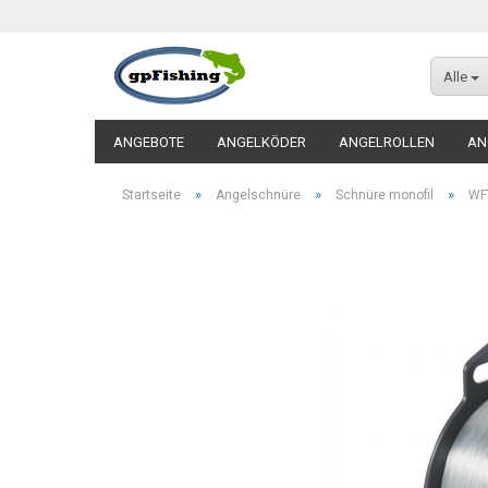
Alle
ANGEBOTE
ANGELKÖDER
ANGELROLLEN
AN
»
»
»
Startseite
Angelschnüre
Schnüre monofil
WFT