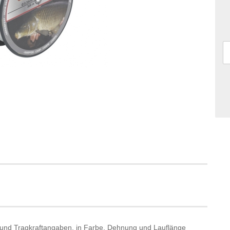
- und Tragkraftangaben, in Farbe, Dehnung und Lauflänge