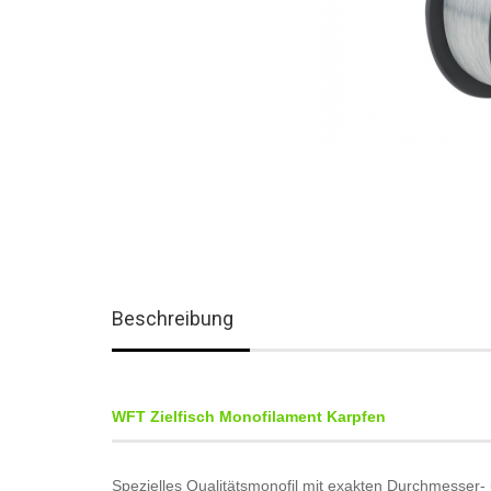
Beschreibung
WFT Zielfisch Monofilament Karpfen
Spezielles Qualitätsmonofil mit exakten Durchmesser