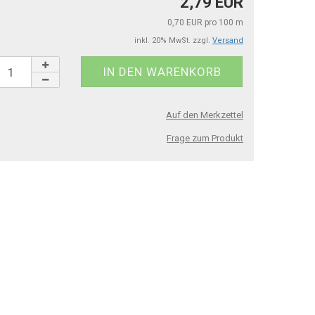
2,79 EUR
0,70 EUR pro 100 m
inkl. 20% MwSt. zzgl.
Versand
Auf den Merkzettel
Frage zum Produkt