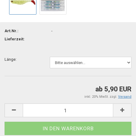
Art.Nr.:
-
Lieferzeit:
Länge:
ab 5,90 EUR
inkl. 20% MwSt. zzgl.
Versand